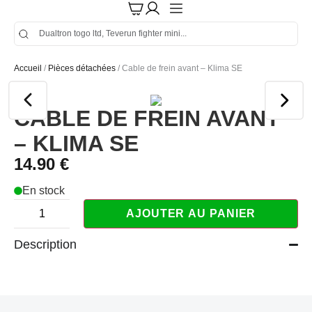
Accueil
/
Pièces détachées
/ Cable de frein avant – Klima SE
CABLE DE FREIN AVANT
– KLIMA SE
14.90
€
En stock
AJOUTER AU PANIER
Description