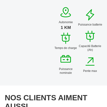
Autonomie
Puissance batterie
1 KM
Capacité Batterie
Temps de charge
(Ah)
Puissance
Pente max
nominale
NOS CLIENTS AIMENT
AUSSI