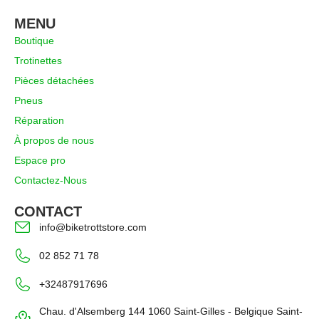
MENU
Boutique
Trotinettes
Pièces détachées
Pneus
Réparation
À propos de nous
Espace pro
Contactez-Nous
CONTACT
info@biketrottstore.com
02 852 71 78
+32487917696
Chau. d'Alsemberg 144 1060 Saint-Gilles - Belgique Saint-