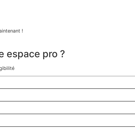
intenant !
e espace pro ?
ibilité