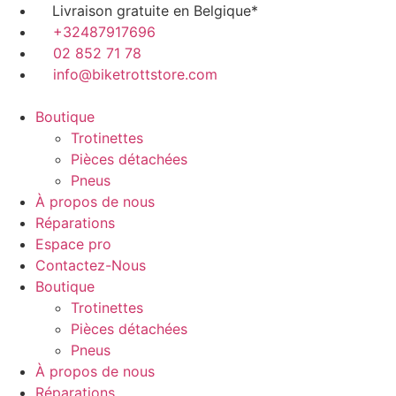
Aller
Livraison gratuite en Belgique*
au
+32487917696
contenu
02 852 71 78
info@biketrottstore.com
Boutique
Trotinettes
Pièces détachées
Pneus
À propos de nous
Réparations
Espace pro
Contactez-Nous
Boutique
Trotinettes
Pièces détachées
Pneus
À propos de nous
Réparations