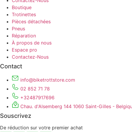
Contactez-Nous
Boutique
Trotinettes
Pièces détachées
Pneus
Réparation
À propos de nous
Espace pro
Contactez-Nous
Contact
info@biketrottstore.com
02 852 71 78
+32487917696
Chau. d'Alsemberg 144 1060 Saint-Gilles - Belgiqu
Souscrivez
De réduction sur votre premier achat