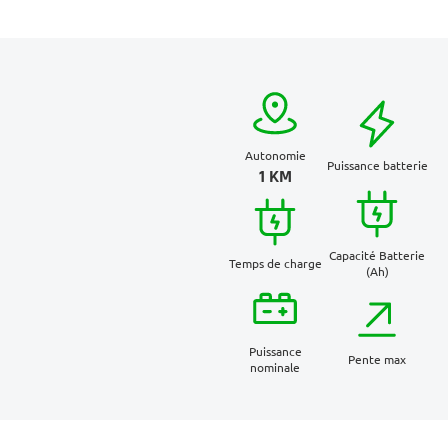
Autonomie
Puissance batterie
1 KM
Capacité Batterie
Temps de charge
(Ah)
Puissance
Pente max
nominale