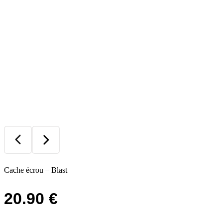
Cache écrou – Blast
20.90
€