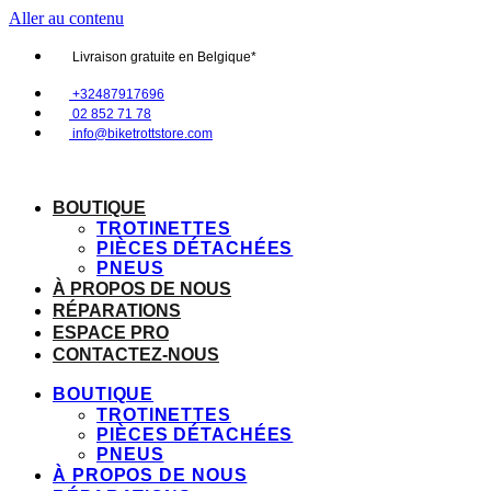
Aller au contenu
Livraison gratuite en Belgique*
+32487917696
02 852 71 78
info@biketrottstore.com
BOUTIQUE
TROTINETTES
PIÈCES DÉTACHÉES
PNEUS
À PROPOS DE NOUS
RÉPARATIONS
ESPACE PRO
CONTACTEZ-NOUS
BOUTIQUE
TROTINETTES
PIÈCES DÉTACHÉES
PNEUS
À PROPOS DE NOUS