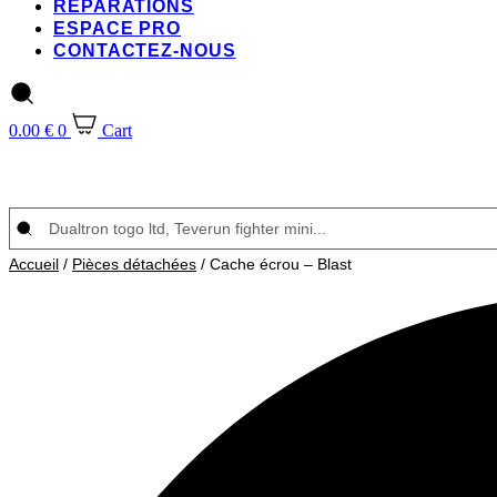
RÉPARATIONS
ESPACE PRO
CONTACTEZ-NOUS
0.00
€
0
Cart
Search
...
Accueil
/
Pièces détachées
/ Cache écrou – Blast