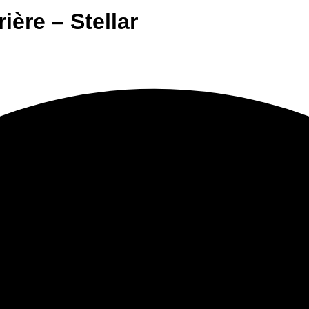
ère – Stellar