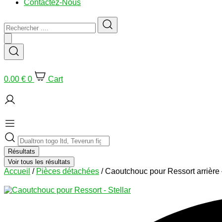
Contactez-Nous
Rechercher
....
0.00
€
0
Cart
Search
...
Résultats
Voir tous les résultats
Accueil
/
Pièces détachées
/ Caoutchouc pour Ressort arrière 