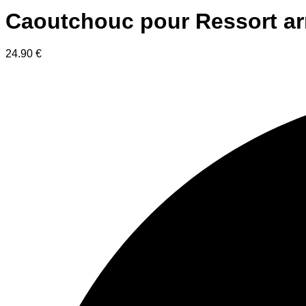
Caoutchouc pour Ressort arri
24.90
€