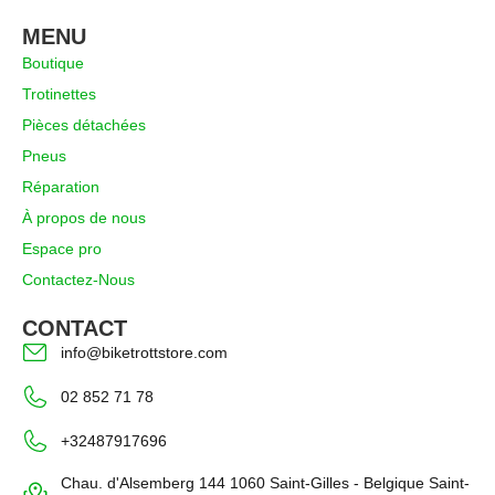
MENU
Boutique
Trotinettes
Pièces détachées
Pneus
Réparation
À propos de nous
Espace pro
Contactez-Nous
CONTACT
info@biketrottstore.com
02 852 71 78
+32487917696
Chau. d'Alsemberg 144 1060 Saint-Gilles - Belgique Saint-