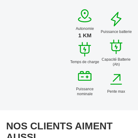
Autonomie
Puissance batterie
1 KM
Capacité Batterie
Temps de charge
(Ah)
Puissance
Pente max
nominale
NOS CLIENTS AIMENT
AUSSI