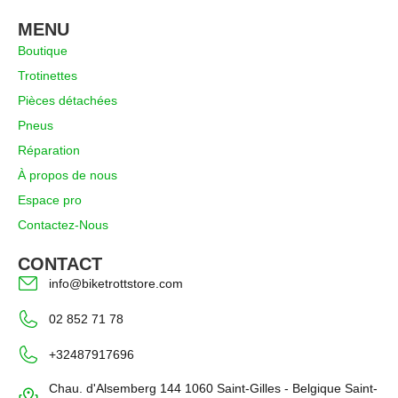
MENU
Boutique
Trotinettes
Pièces détachées
Pneus
Réparation
À propos de nous
Espace pro
Contactez-Nous
CONTACT
info@biketrottstore.com
02 852 71 78
+32487917696
Chau. d'Alsemberg 144 1060 Saint-Gilles - Belgique Saint-