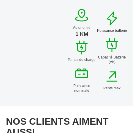
Autonomie
Puissance batterie
1 KM
Capacité Batterie
Temps de charge
(Ah)
Puissance
Pente max
nominale
NOS CLIENTS AIMENT
AUSSI