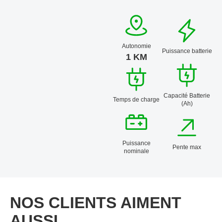
Autonomie
Puissance batterie
1 KM
Capacité Batterie
Temps de charge
(Ah)
Puissance
Pente max
nominale
NOS CLIENTS AIMENT
AUSSI