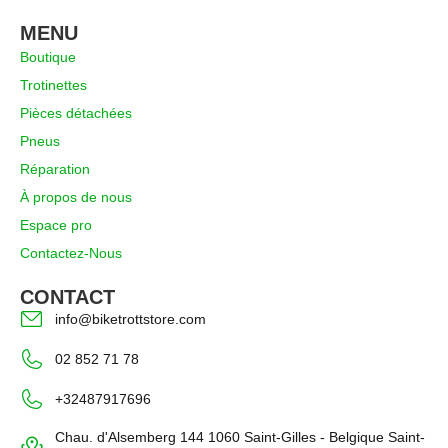
MENU
Boutique
Trotinettes
Pièces détachées
Pneus
Réparation
À propos de nous
Espace pro
Contactez-Nous
CONTACT
info@biketrottstore.com
02 852 71 78
+32487917696
Chau. d'Alsemberg 144 1060 Saint-Gilles - Belgique Saint-