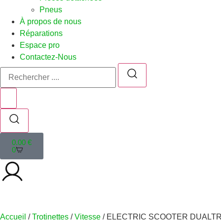
Pneus
À propos de nous
Réparations
Espace pro
Contactez-Nous
0.00
€
0
Accueil
/
Trotinettes
/
Vitesse
/ ELECTRIC SCOOTER DUALTR