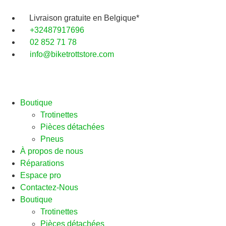
Livraison gratuite en Belgique*
+32487917696
02 852 71 78
info@biketrottstore.com
Boutique
Trotinettes
Pièces détachées
Pneus
À propos de nous
Réparations
Espace pro
Contactez-Nous
Boutique
Trotinettes
Pièces détachées