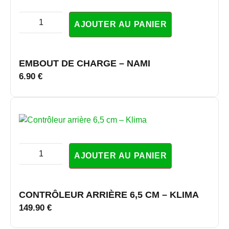
AJOUTER AU PANIER
EMBOUT DE CHARGE – NAMI
6.90
€
AJOUTER AU PANIER
CONTRÔLEUR ARRIÈRE 6,5 CM – KLIMA
149.90
€