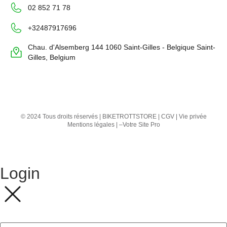
02 852 71 78
+32487917696
Chau. d'Alsemberg 144 1060 Saint-Gilles - Belgique Saint-
Gilles, Belgium
© 2024 Tous droits réservés | BIKETROTTSTORE |
CGV
|
Vie privée
Mentions légales
| –
Votre Site Pro
Login