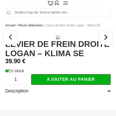
Accueil
/
Pièces détachées
/ Levier de frein droite Logan – Klima SE
LEVIER DE FREIN DROITE
LOGAN – KLIMA SE
39.90
€
En stock
AJOUTER AU PANIER
Description