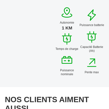
Autonomie
Puissance batterie
1 KM
Capacité Batterie
Temps de charge
(Ah)
Puissance
Pente max
nominale
NOS CLIENTS AIMENT
AUSSI