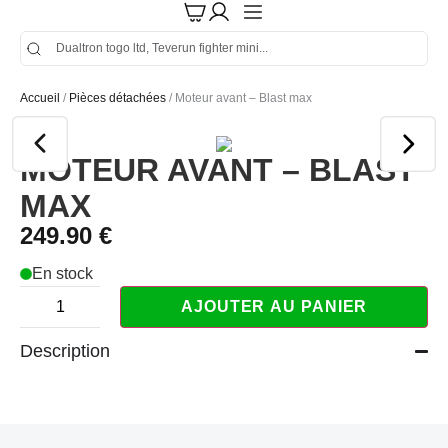
Accueil
/
Pièces détachées
/ Moteur avant – Blast max
MOTEUR AVANT – BLAST
MAX
249.90
€
En stock
AJOUTER AU PANIER
Description