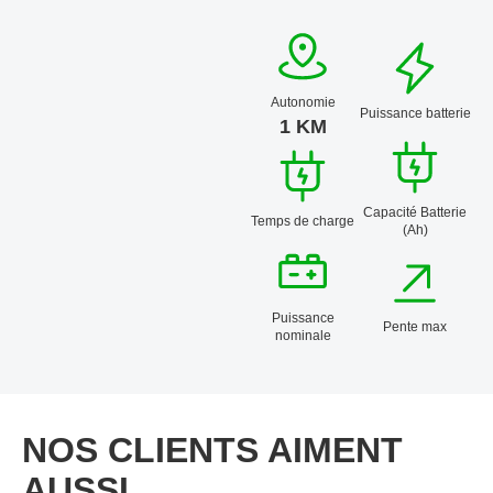
Autonomie
Puissance batterie
1 KM
Capacité Batterie
Temps de charge
(Ah)
Puissance
Pente max
nominale
NOS CLIENTS AIMENT
AUSSI