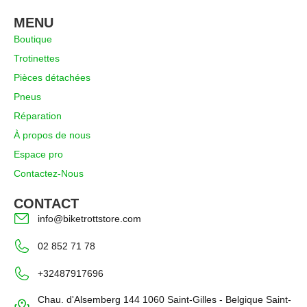
MENU
Boutique
Trotinettes
Pièces détachées
Pneus
Réparation
À propos de nous
Espace pro
Contactez-Nous
CONTACT
info@biketrottstore.com
02 852 71 78
+32487917696
Chau. d'Alsemberg 144 1060 Saint-Gilles - Belgique Saint-