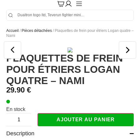
Accueil
/
Pièces détachées
/ Plaquettes de frein pour étriers Logan quatre –
Nami
PLAQUETTES DE FREIN
POUR ÉTRIERS LOGAN
QUATRE – NAMI
29.90
€
En stock
AJOUTER AU PANIER
Description