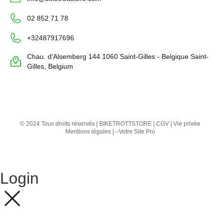
02 852 71 78
+32487917696
Chau. d'Alsemberg 144 1060 Saint-Gilles - Belgique Saint-
Gilles, Belgium
© 2024 Tous droits réservés | BIKETROTTSTORE |
CGV
|
Vie privée
Mentions légales
| –
Votre Site Pro
Login